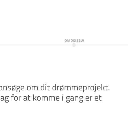
OM DIG SELV
t ansøge om dit drømmeprojekt.
dag for at komme i gang er et