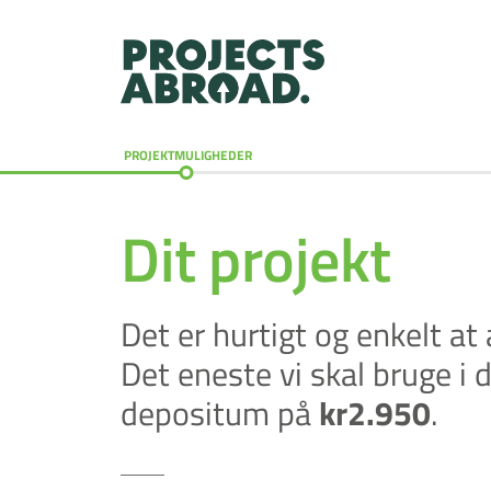
PROJEKTMULIGHEDER
Dit projekt
Det er hurtigt og enkelt a
Det eneste vi skal bruge i 
depositum på
kr2.950
.