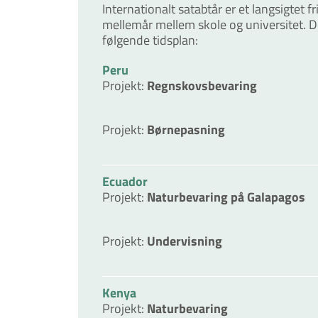
Internationalt satabtår er et langsigtet fr
mellemår mellem skole og universitet. De
følgende tidsplan:
Peru
Projekt
:
Regnskovsbevaring
Projekt
:
Børnepasning
Ecuador
Projekt
:
Naturbevaring på Galapagos
Projekt
:
Undervisning
Kenya
Projekt
:
Naturbevaring